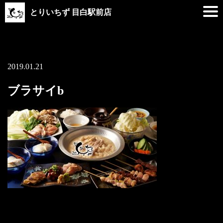
とりいちず 目白駅前店
2019.01.21
ブラサイb