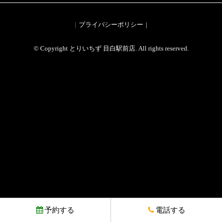
プライバシーポリシー
© Copyright とりいちず 目白駅前店. All rights reserved.
予約する
電話する