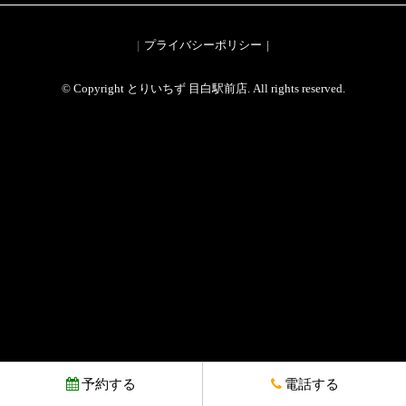
プライバシーポリシー
© Copyright とりいちず 目白駅前店. All rights reserved.
予約する
電話する