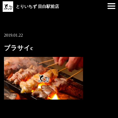
とりいちず 目白駅前店
2019.01.22
ブラサイc