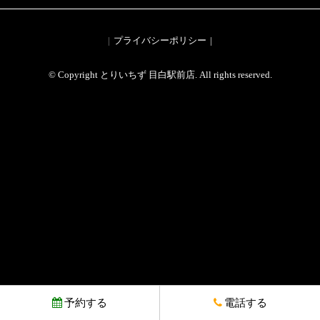
プライバシーポリシー
© Copyright とりいちず 目白駅前店. All rights reserved.
予約する
電話する