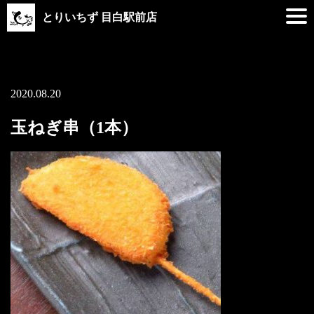
とりいちず 目白駅前店
2020.08.20
玉ねぎ串（1本）