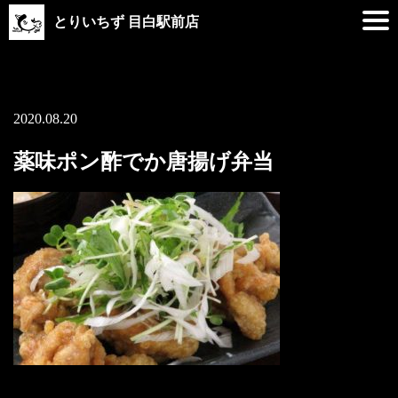
とりいちず 目白駅前店
2020.08.20
薬味ポン酢でか唐揚げ弁当