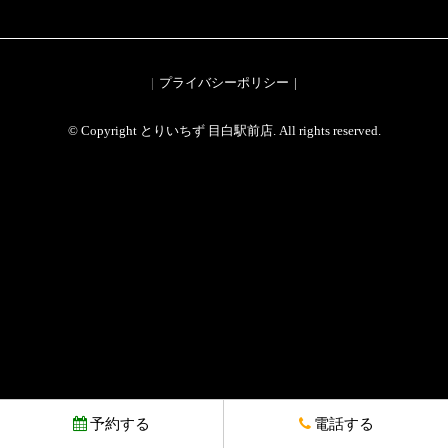
プライバシーポリシー
© Copyright とりいちず 目白駅前店. All rights reserved.
予約する
電話する