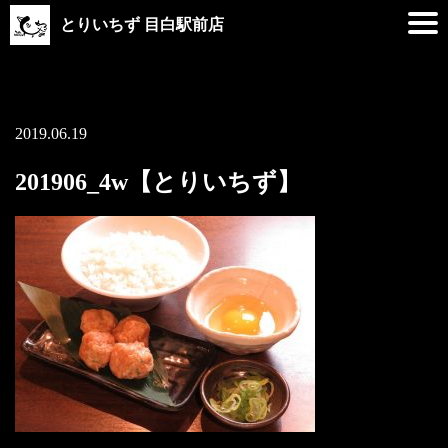
とりいちず 目白駅前店
2019.06.19
201906_4w【とりいちず】