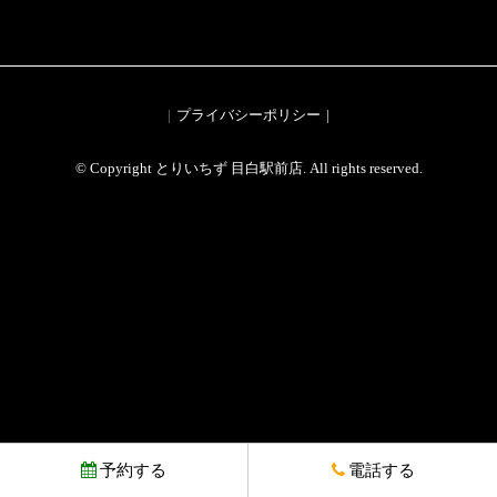
プライバシーポリシー
© Copyright とりいちず 目白駅前店. All rights reserved.
予約する
電話する