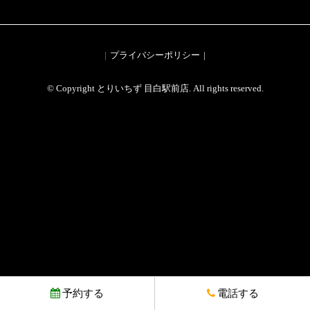
プライバシーポリシー
© Copyright とりいちず 目白駅前店. All rights reserved.
予約する
電話する