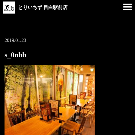
とりいちず 目白駅前店
2019.01.23
s_0nbb